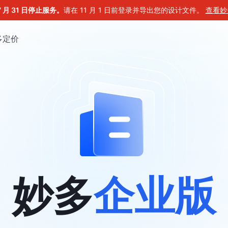
7 月 31 日停止服务。
请在 11 月 1 日前登录并导出您的设计文件。
查看妙
多
定价
妙多
企业版