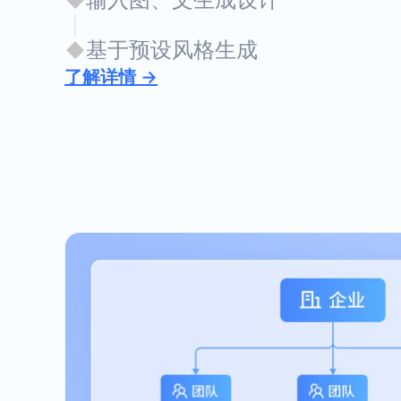
基于预设风格生成
了解详情 →