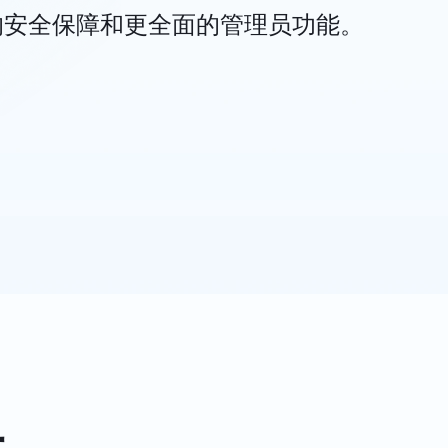
的安全保障和更全面
的管理员功能。
大，