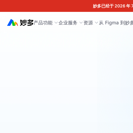
妙多已经于 2026 年 
产品功能
企业服务
资源
从 Figma 到妙