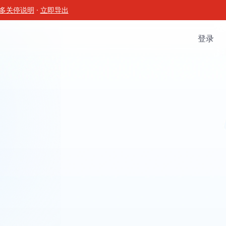
多关停说明
·
立即导出
登录