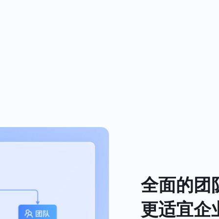
全面的团
更适宜企